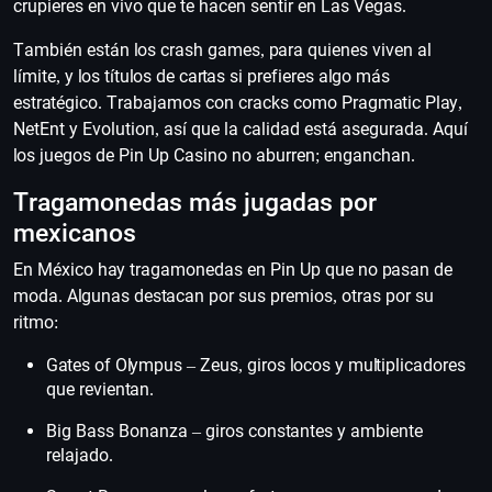
crupieres en vivo que te hacen sentir en Las Vegas.
También están los crash games, para quienes viven al
límite, y los títulos de cartas si prefieres algo más
estratégico. Trabajamos con cracks como Pragmatic Play,
NetEnt y Evolution, así que la calidad está asegurada. Aquí
los juegos de Pin Up Casino no aburren; enganchan.
Tragamonedas más jugadas por
mexicanos
En México hay tragamonedas en Pin Up que no pasan de
moda. Algunas destacan por sus premios, otras por su
ritmo:
Gates of Olympus – Zeus, giros locos y multiplicadores
que revientan.
Big Bass Bonanza – giros constantes y ambiente
relajado.