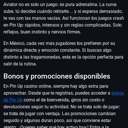
Aviator no es solo un juego: es pura adrenalina. La curva
sube, tú decides cuándo retirarte… y si esperas demasiado,
te vas con las manos vacías. Así funcionan los juegos crash
en Pin Up: rápidos, intensos y sin reglas complicadas. Solo
reflejos, buen instinto y nervios firmes.
En México, cada vez más jugadores los prefieren por su
dinámica directa y emoción constante. Si buscas algo
distinto a las tragamonedas, esta es la opción perfecta para
salir de la rutina.
Bonos y promociones disponibles
En Pin Up casino online, siempre hay algo extra para
aprovechar. Desde que te registras, puedes acceder a
bonos
de Pin Up
como el de bienvenida, giros sin costo o
devoluciones según tu actividad. No se trata solo de jugar:
se trata de jugar con ventaja. Las promociones cambian
seguido y algunas duran poco, así que conviene estar
atento. ¿Quieres saber qué hay activo hoy? Entra a la