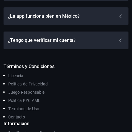
¿La app funciona bien en México?
¿Tengo que verificar mi cuenta?
Términos y Condiciones
Licencia
Politica de Privacidad
Juego Responsable
Politica KYC AML
Terminos de Uso
Contacto
Información