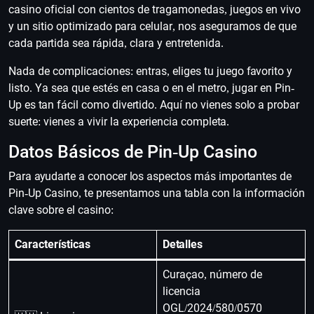
casino oficial con cientos de tragamonedas, juegos en vivo
y un sitio optimizado para celular, nos aseguramos de que
cada partida sea rápida, clara y entretenida.
Nada de complicaciones: entras, eliges tu juego favorito y
listo. Ya sea que estés en casa o en el metro, jugar en Pin-
Up es tan fácil como divertido. Aquí no vienes solo a probar
suerte: vienes a vivir la experiencia completa.
Datos Básicos de Pin-Up Casino
Para ayudarte a conocer los aspectos más importantes de
Pin-Up Casino, te presentamos una tabla con la información
clave sobre el casino:
Características
Detalles
Curaçao, número de
licencia
OGL/2024/580/0570