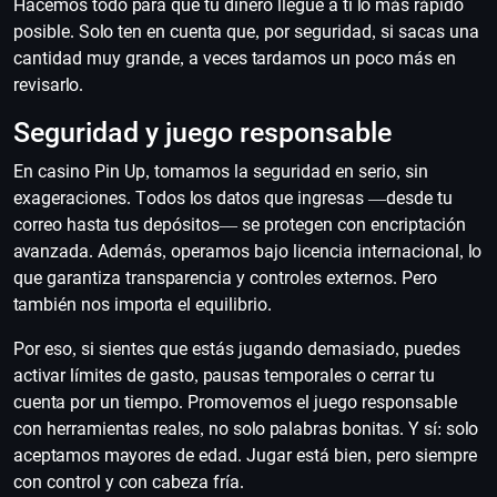
Hacemos todo para que tu dinero llegue a ti lo más rápido
posible. Solo ten en cuenta que, por seguridad, si sacas una
cantidad muy grande, a veces tardamos un poco más en
revisarlo.
Seguridad y juego responsable
En casino Pin Up, tomamos la seguridad en serio, sin
exageraciones. Todos los datos que ingresas —desde tu
correo hasta tus depósitos— se protegen con encriptación
avanzada. Además, operamos bajo licencia internacional, lo
que garantiza transparencia y controles externos. Pero
también nos importa el equilibrio.
Por eso, si sientes que estás jugando demasiado, puedes
activar límites de gasto, pausas temporales o cerrar tu
cuenta por un tiempo. Promovemos el juego responsable
con herramientas reales, no solo palabras bonitas. Y sí: solo
aceptamos mayores de edad. Jugar está bien, pero siempre
con control y con cabeza fría.