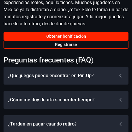
experiencias reales, aquí lo tienes. Muchos jugadores en
México ya lo disfrutan a diario. ¿Y tú? Solo te toma un par de
minutos registrarte y comenzar a jugar. Y lo mejor: puedes
hacerlo a tu ritmo, desde donde quieras.
Obtener bonificación
Registrarse
Preguntas frecuentes (FAQ)
¿Qué juegos puedo encontrar en Pin-Up?
¿Cómo me doy de alta sin perder tiempo?
¿Tardan en pagar cuando retiro?