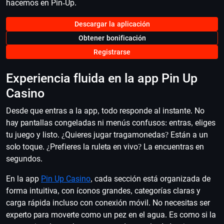
hacemos en Pin-Up.
Descargar la aplicación
Obtener bonificación
Registrarse
Experiencia fluida en la app Pin Up
Casino
Desde que entras a la app, todo responde al instante. No
hay pantallas congeladas ni menús confusos: entras, eliges
tu juego y listo. ¿Quieres jugar tragamonedas? Están a un
solo toque. ¿Prefieres la ruleta en vivo? La encuentras en
segundos.
En la app
Pin Up Casino
, cada sección está organizada de
forma intuitiva, con íconos grandes, categorías claras y
carga rápida incluso con conexión móvil. No necesitas ser
experto para moverte como un pez en el agua. Es como si la