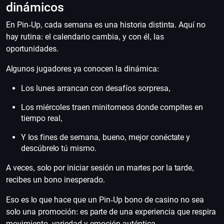
dinámicos
En Pin-Up, cada semana es una historia distinta. Aquí no
hay rutina: el calendario cambia, y con él, las
oportunidades.
Algunos jugadores ya conocen la dinámica:
Los lunes arrancan con desafíos sorpresa,
Los miércoles traen minitorneos donde compites en
tiempo real,
Y los fines de semana, bueno, mejor conéctate y
descúbrelo tú mismo.
A veces, solo por iniciar sesión un martes por la tarde,
recibes un bono inesperado.
Eso es lo que hace que un Pin-Up bono de casino no sea
solo una promoción: es parte de una experiencia que respira
movimiento, variedad y emoción auténtica.