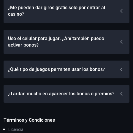
¿Me pueden dar giros gratis solo por entrar al
casino?
Uso el celular para jugar. ¿Ahí también puedo
activar bonos?
¿Qué tipo de juegos permiten usar los bonos?
¿Tardan mucho en aparecer los bonos o premios?
Términos y Condiciones
Licencia