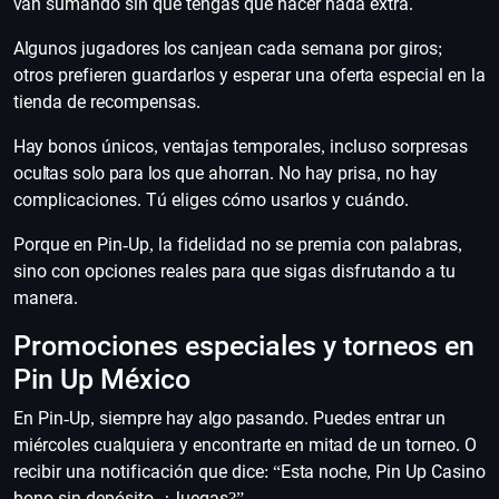
van sumando sin que tengas que hacer nada extra.
Algunos jugadores los canjean cada semana por giros;
otros prefieren guardarlos y esperar una oferta especial en la
tienda de recompensas.
Hay bonos únicos, ventajas temporales, incluso sorpresas
ocultas solo para los que ahorran. No hay prisa, no hay
complicaciones. Tú eliges cómo usarlos y cuándo.
Porque en Pin-Up, la fidelidad no se premia con palabras,
sino con opciones reales para que sigas disfrutando a tu
manera.
Promociones especiales y torneos en
Pin Up México
En Pin-Up, siempre hay algo pasando. Puedes entrar un
miércoles cualquiera y encontrarte en mitad de un torneo. O
recibir una notificación que dice: “Esta noche, Pin Up Casino
bono sin depósito. ¿Juegas?”