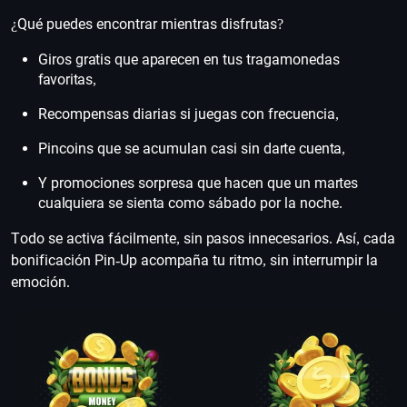
¿Qué puedes encontrar mientras disfrutas?
Giros gratis que aparecen en tus tragamonedas
favoritas,
Recompensas diarias si juegas con frecuencia,
Pincoins que se acumulan casi sin darte cuenta,
Y promociones sorpresa que hacen que un martes
cualquiera se sienta como sábado por la noche.
Todo se activa fácilmente, sin pasos innecesarios. Así, cada
bonificación Pin-Up acompaña tu ritmo, sin interrumpir la
emoción.