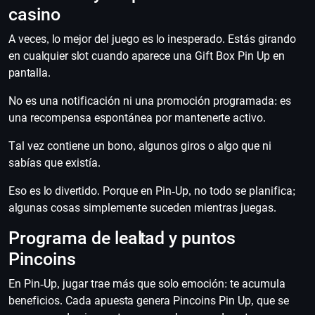
casino
A veces, lo mejor del juego es lo inesperado. Estás girando
en cualquier slot cuando aparece una Gift Box Pin Up en
pantalla.
No es una notificación ni una promoción programada: es
una recompensa espontánea por mantenerte activo.
Tal vez contiene un bono, algunos giros o algo que ni
sabías que existía.
Eso es lo divertido. Porque en Pin-Up, no todo se planifica;
algunas cosas simplemente suceden mientras juegas.
Programa de lealtad y puntos
Pincoins
En Pin-Up, jugar trae más que solo emoción: te acumula
beneficios. Cada apuesta genera Pincoins Pin Up, que se